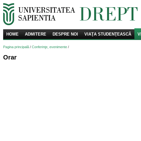
HOME
ADMITERE
DESPRE NOI
VIAŢA STUDENŢEASCĂ
Că
V
Pagina principală
/
Conferinţe, evenimente
/
Orar