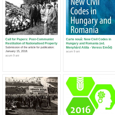
Call for Papers: Post-Communist
Carte nouă: New Civil Codes in
Restitution of Nationalised Property
Hungary and Romania (ed.
Submission of the article for publication:
Menyhárd Attila - Veress Emőd)
January 15, 2018.
acum 9 ani
acum 9 ani